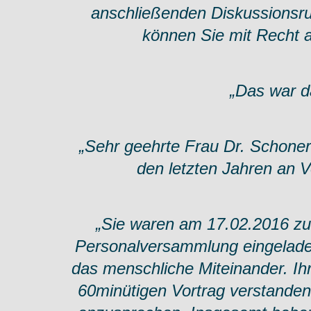
anschließenden Diskussionsrun
können Sie mit Recht 
„Das war d
„Sehr geehrte Frau Dr. Schoner
den letzten Jahren an Vo
„Sie waren am 17.02.2016 zum
Personalversammlung eingeladen
das menschliche Miteinander. Ihr
60minütigen Vortrag verstanden,