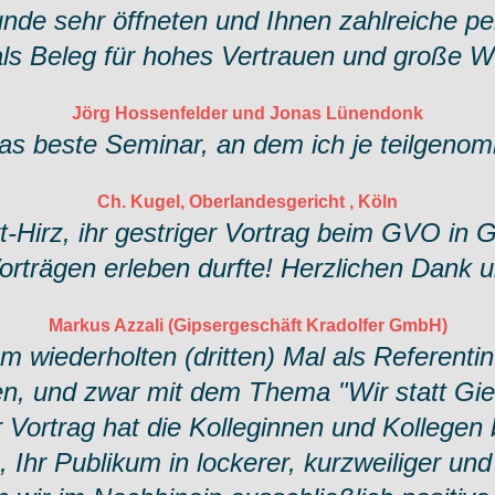
de sehr öffneten und Ihnen zahlreiche per
als Beleg für hohes Vertrauen und große 
Jörg Hossenfelder und Jonas Lünendonk
as beste Seminar, an dem ich je teilgeno
Ch. Kugel, Oberlandesgericht , Köln
t-Hirz, ihr gestriger Vortrag beim GVO in 
rträgen erleben durfte! Herzlichen Dank un
Markus Azzali (Gipsergeschäft Kradolfer GmbH)
 wiederholten (dritten) Mal als Referent
, und zwar mit dem Thema "Wir statt Gier
 Vortrag hat die Kolleginnen und Kollegen 
 Ihr Publikum in lockerer, kurzweiliger und