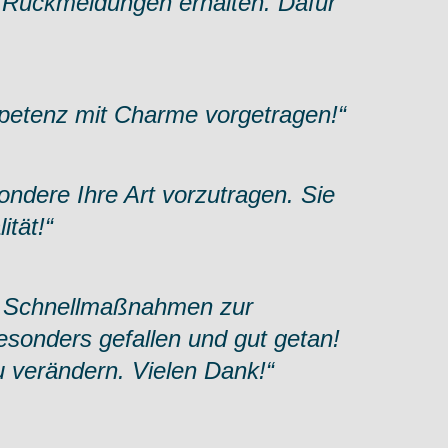
e Rückmeldungen erhalten. Dafür
mpetenz mit Charme vorgetragen!“
sondere Ihre Art vorzutragen. Sie
ität!“
en Schnellmaßnahmen zur
esonders gefallen und gut getan!
u verändern. Vielen Dank!“