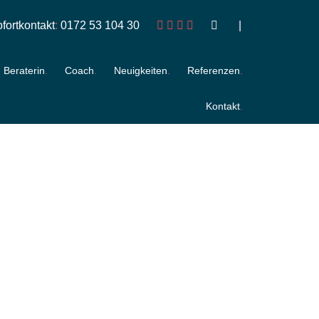
fortkontakt
:
0172 53 104 30
Beraterin
Coach
Neuigkeiten
Referenzen
Kontakt