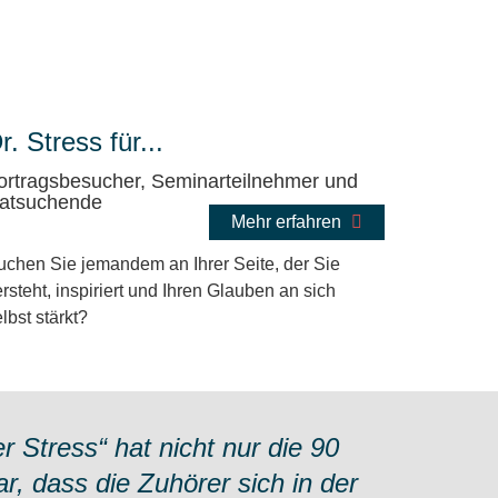
r. Stress für...
ortragsbesucher, Seminarteilnehmer und
atsuchende
Mehr erfahren
uchen Sie jemandem an Ihrer Seite, der Sie
rsteht, inspiriert und Ihren Glauben an sich
lbst stärkt?
er Stress“ hat nicht nur die 90
, dass die Zuhörer sich in der