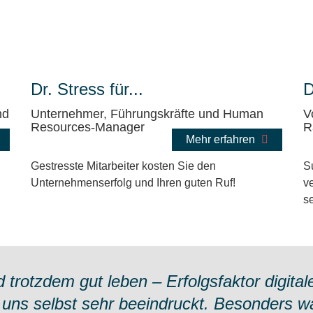
Dr. Stress für...
D
nd
Unternehmer, Führungskräfte und Human
V
Resources-Manager
R
Mehr erfahren
Gestresste Mitarbeiter kosten Sie den
S
Unternehmenserfolg und Ihren guten Ruf!
ve
se
d trotzdem gut leben – Erfolgsfaktor digital
uns selbst sehr beeindruckt. Besonders war