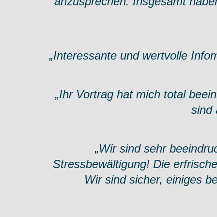
anzusprechen. Insgesamt haben 
„Interessante und wertvolle Inf
„Ihr Vortrag hat mich total beei
sind 
„Wir sind sehr beeindr
Stressbewältigung! Die erfrisch
Wir sind sicher, einiges 