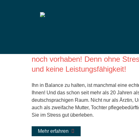
Dr. med. Sabine Sc
Lieben Sie Ihren Stress! Sie brau
noch vorhaben! Denn ohne Stres
und keine Leistungsfähigkeit!
Ihn in Balance zu halten, ist manchmal eine ech
Ihnen! Und das schon seit mehr als 20 Jahren al
deutschsprachigen Raum. Nicht nur als Ärztin, 
auch als zweifache Mutter, Tochter pflegebedürft
Sie im Stress gut überleben.
Mehr erfahren