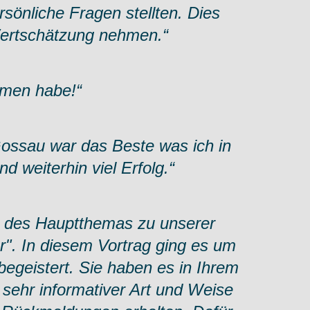
sönliche Fragen stellten. Dies
Wertschätzung nehmen.“
mmen habe!“
Gossau war das Beste was ich in
d weiterhin viel Erfolg.“
in des Hauptthemas zu unserer
". In diesem Vortrag ging es um
begeistert. Sie haben es in Ihrem
 sehr informativer Art und Weise