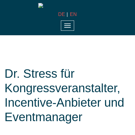
DE
EN
Toggle
navigation
Dr. Stress für
Kongressveranstalter,
Incentive-Anbieter und
Eventmanager