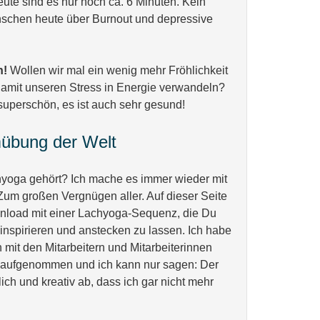
ute sind es nur noch ca. 6 Minuten. Kein
nschen heute über Burnout und depressive
n!
Wollen wir mal ein wenig mehr Fröhlichkeit
 damit unseren Stress in Energie verwandeln?
superschön, es ist auch sehr gesund!
mübung der Welt
yoga gehört? Ich mache es immer wieder mit
um großen Vergnügen aller. Auf dieser Seite
wnload mit einer Lachyoga-Sequenz, die Du
inspirieren und anstecken zu lassen. Ich habe
n mit den Mitarbeitern und Mitarbeiterinnen
 aufgenommen und ich kann nur sagen: Der
lich und kreativ ab, dass ich gar nicht mehr