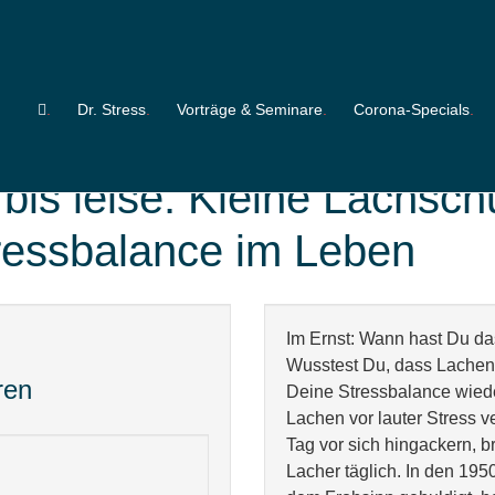
Dr. Stress
Vorträge & Seminare
Corona-Specials
 bis leise: Kleine Lachschu
ressbalance im Leben
Im Ernst: Wann hast Du da
Wusstest Du, dass Lachen d
ren
Deine Stressbalance wiede
Lachen vor lauter Stress
Tag vor sich hingackern, 
Lacher täglich. In den 195