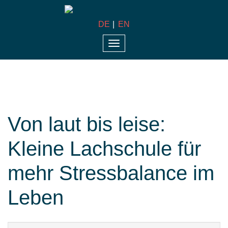
DE
EN
Toggle
navigation
Von laut bis leise:
Kleine Lachschule für
mehr Stressbalance im
Leben