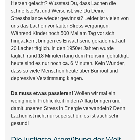
Herzen gelacht? Wusstest Du, dass Lachen die
schnellste Art und Weise ist, wie Du Deine
Stressbalance wieder gewinnst? Leider ist vielen von
uns das Lachen vor lauter Stress vergangen.
Während Kinder noch 500 Mal am Tag vor sich
hingackern, bringen es Erwachsene gerade mal auf
20 Lacher täglich. In den 1950er Jahren wurde
täglich rund 18 Minuten lang dem Frohsinn gehuldigt,
heute sind es nur noch ca. 6 Minuten. Kein Wunder,
dass so viele Menschen heute über Burnout und
depressive Verstimmung klagen.
Da muss etwas passieren!
Wollen wir mal ein
wenig mehr Fröhlichkeit in den Alltag bringen und
damit unseren Stress in Energie verwandeln? Denn
Lachen ist nicht nur superschön, es ist auch sehr
gesund!
Die lustigste Atemübung der Welt