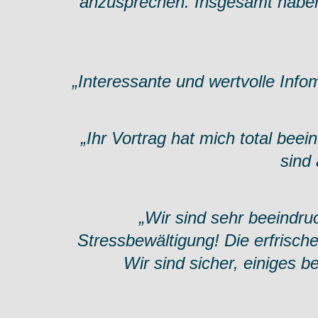
anzusprechen. Insgesamt haben 
„Interessante und wertvolle Inf
„Ihr Vortrag hat mich total beei
sind 
„Wir sind sehr beeindr
Stressbewältigung! Die erfrisch
Wir sind sicher, einiges 