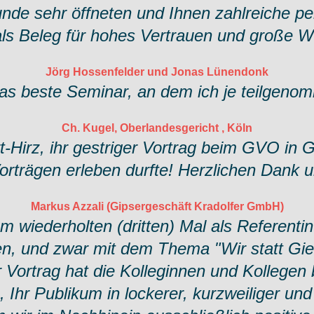
de sehr öffneten und Ihnen zahlreiche per
als Beleg für hohes Vertrauen und große 
Jörg Hossenfelder und Jonas Lünendonk
as beste Seminar, an dem ich je teilgeno
Ch. Kugel, Oberlandesgericht , Köln
t-Hirz, ihr gestriger Vortrag beim GVO in 
rträgen erleben durfte! Herzlichen Dank un
Markus Azzali (Gipsergeschäft Kradolfer GmbH)
 wiederholten (dritten) Mal als Referent
, und zwar mit dem Thema "Wir statt Gier
 Vortrag hat die Kolleginnen und Kollegen 
 Ihr Publikum in lockerer, kurzweiliger und