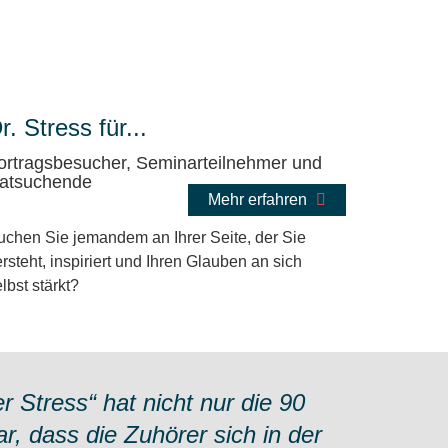
r. Stress für...
ortragsbesucher, Seminarteilnehmer und
atsuchende
Mehr erfahren
uchen Sie jemandem an Ihrer Seite, der Sie
rsteht, inspiriert und Ihren Glauben an sich
lbst stärkt?
er Stress“ hat nicht nur die 90
, dass die Zuhörer sich in der