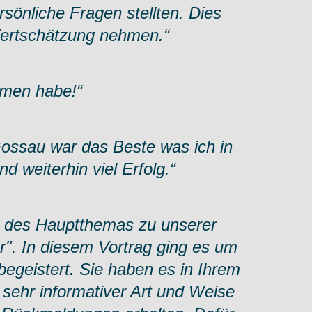
sönliche Fragen stellten. Dies
Wertschätzung nehmen.“
mmen habe!“
Gossau war das Beste was ich in
d weiterhin viel Erfolg.“
in des Hauptthemas zu unserer
". In diesem Vortrag ging es um
begeistert. Sie haben es in Ihrem
 sehr informativer Art und Weise