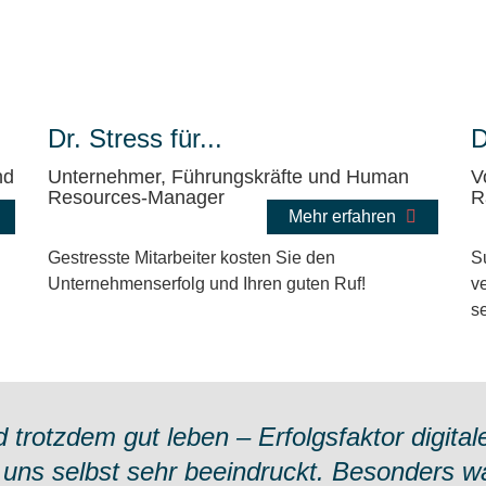
Dr. Stress für...
D
nd
Unternehmer, Führungskräfte und Human
V
Resources-Manager
R
Mehr erfahren
Gestresste Mitarbeiter kosten Sie den
S
Unternehmenserfolg und Ihren guten Ruf!
ve
se
d trotzdem gut leben – Erfolgsfaktor digital
uns selbst sehr beeindruckt. Besonders war