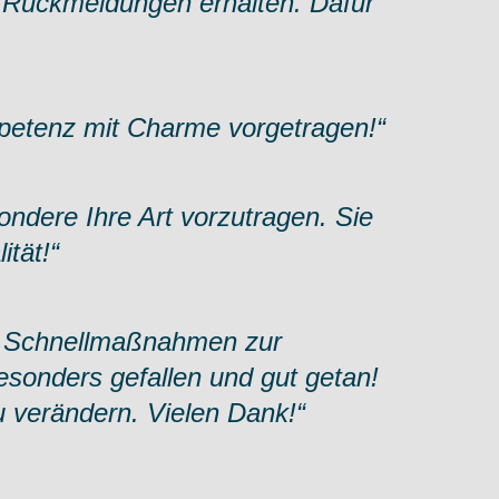
e Rückmeldungen erhalten. Dafür
mpetenz mit Charme vorgetragen!“
sondere Ihre Art vorzutragen. Sie
ität!“
en Schnellmaßnahmen zur
esonders gefallen und gut getan!
u verändern. Vielen Dank!“