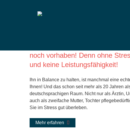
Dr. med. Sabine Sc
Lieben Sie Ihren Stress! Sie brau
noch vorhaben! Denn ohne Stres
und keine Leistungsfähigkeit!
Ihn in Balance zu halten, ist manchmal eine ech
Ihnen! Und das schon seit mehr als 20 Jahren al
deutschsprachigen Raum. Nicht nur als Ärztin, 
auch als zweifache Mutter, Tochter pflegebedürft
Sie im Stress gut überleben.
Mehr erfahren