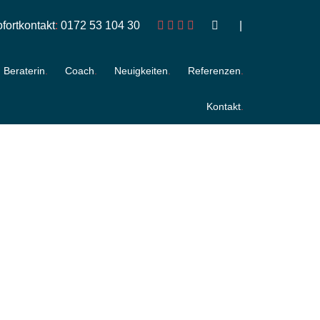
fortkontakt
:
0172 53 104 30
Beraterin
Coach
Neuigkeiten
Referenzen
Kontakt