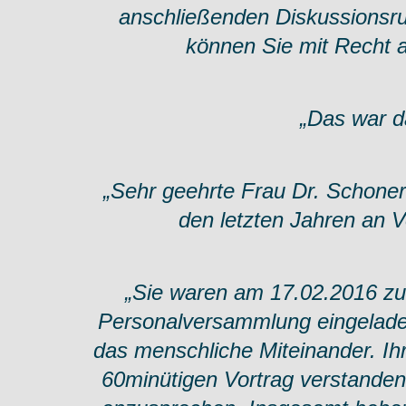
anschließenden Diskussionsrun
können Sie mit Recht 
„Das war d
„Sehr geehrte Frau Dr. Schoner
den letzten Jahren an Vo
„Sie waren am 17.02.2016 zum
Personalversammlung eingeladen
das menschliche Miteinander. Ihr
60minütigen Vortrag verstanden,